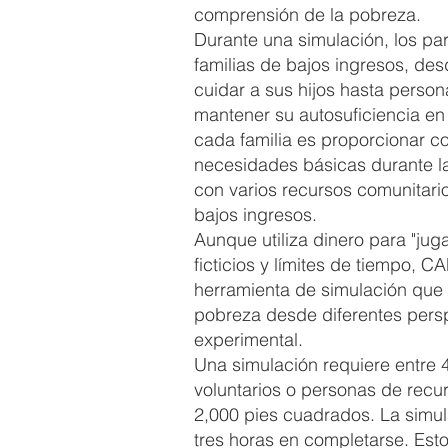
comprensión de la pobreza.
Durante una simulación, los par
familias de bajos ingresos, des
cuidar a sus hijos hasta perso
mantener su autosuficiencia en 
cada familia es proporcionar co
necesidades básicas durante la
con varios recursos comunitari
bajos ingresos.
Aunque utiliza dinero para "jug
ficticios y límites de tiempo, 
herramienta de simulación que p
pobreza desde diferentes pers
experimental.
Una simulación requiere entre 4
voluntarios o personas de recu
2,000 pies cuadrados. La simu
tres horas en completarse. Esto 