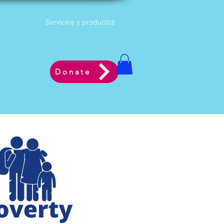
Servicios y productos
More
ne
Donate