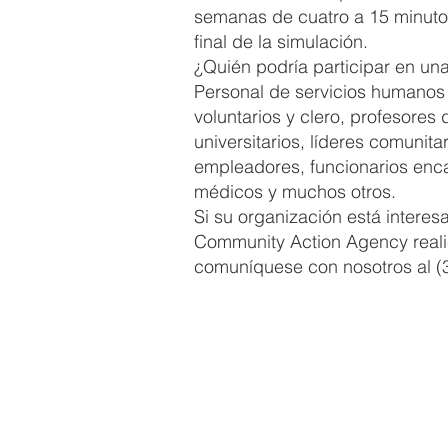
semanas de cuatro a 15 minutos
final de la simulación.
¿Quién podría participar en un
Personal de servicios humanos l
voluntarios y clero, profesores 
universitarios, líderes comunitar
empleadores, funcionarios enca
médicos y muchos otros.
Si su organización está intere
Community Action Agency reali
comuníquese con nosotros al (