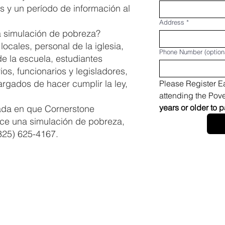
 y un período de información al
Address
*
a simulación de pobreza?
ocales, personal de la iglesia,
Phone Number (option
de la escuela, estudiantes
ios, funcionarios y legisladores,
rgados de hacer cumplir la ley,
Please Register Ea
attending the Pove
sada en que Cornerstone
ce una simulación de pobreza,
325) 625-4167.