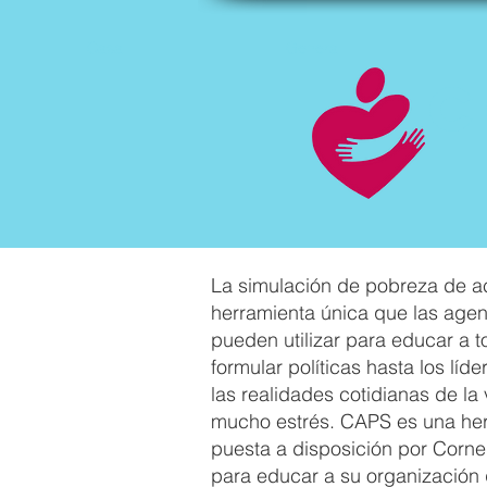
Casa
General
C
La simulación de pobreza de a
herramienta única que las agen
pueden utilizar para educar a 
formular políticas hasta los líd
las realidades cotidianas de la
mucho estrés. CAPS es una her
puesta a disposición por Corn
para educar a su organizació