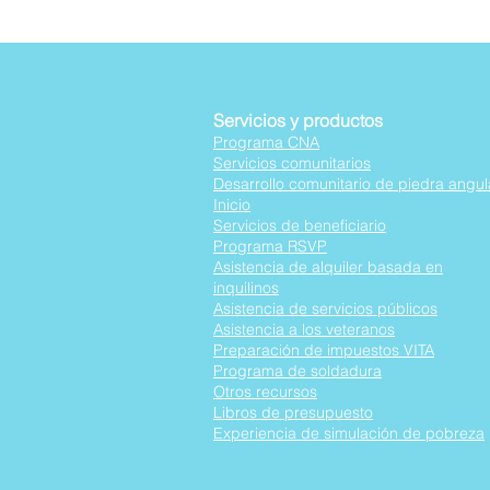
Servicios y productos
Programa CNA
Servicios comunitarios
Desarrollo comunitario de piedra angul
Inicio
Servicios de beneficiario
Programa RSVP
Asistencia de alquiler basada en
inquilinos
Asistencia de servicios públicos
Asistencia a los veteranos
Preparación de impuestos VITA
Programa de soldadura
Otros recursos
Libros de presupuesto
Experiencia de simulación de pobreza