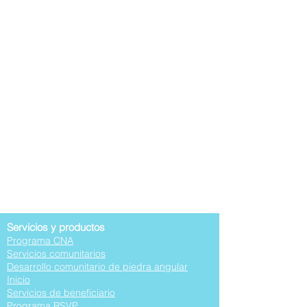
Servicios y productos
Programa CNA
Servicios comunitarios
Desarrollo comunitario de piedra angular
Inicio
Servicios de beneficiario
Programa RSVP