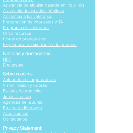
Asistencia de alquiler basada en inquilinos
Asistencia de servicios públicos
Asistencia a los veteranos
Preparación de impuestos VITA
Programa de soldadura
Otros recursos
Libros de presupuesto
Experiencia de simulación de pobreza
Noticias y destacados
RFP
Encuestas
Sobre nosotros
Antecedentes organizativos
Visión, misión y valores
Folletos de agencias
Junta Directiva
Agendas de la Junta
Equipo de liderazgo
Asociaciones
Contáctenos
Privacy Statement: