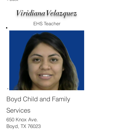
Viridiana Velazquez
EHS Teacher
Boyd Child and Family
Services
650 Knox Ave.
Boyd, TX 76023