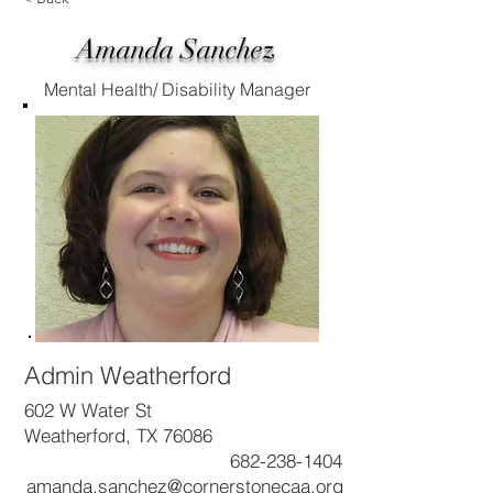
Amanda Sanchez
Mental Health/ Disability Manager
Admin Weatherford
602 W Water St
Weatherford, TX 76086
682-238-1404
amanda.sanchez@cornerstonecaa.org